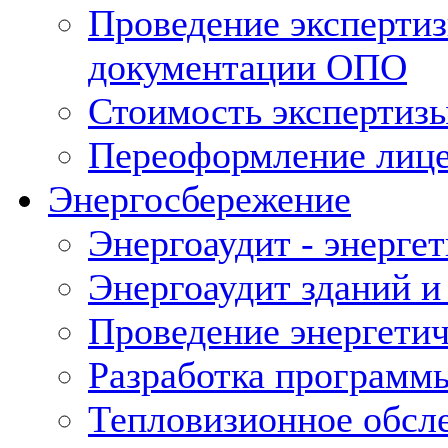
Проведение экспертиз
документации ОПО
Стоимость экспертиз
Переоформление лице
Энергосбережение
Энергоаудит - энерге
Энергоаудит зданий и
Проведение энергетич
Разработка программ
Тепловизионное обсл