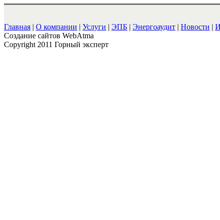
Главная
|
О компании
|
Услуги
|
ЭПБ
|
Энергоаудит
|
Новости
|
И
Cоздание сайтов WebAtma
Copyright 2011 Горный эксперт