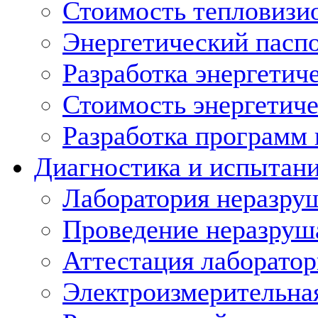
Стоимость тепловизи
Энергетический пасп
Разработка энергетич
Стоимость энергетиче
Разработка программ
Диагностика и испытан
Лаборатория неразру
Проведение неразруш
Аттестация лаборато
Электроизмерительна