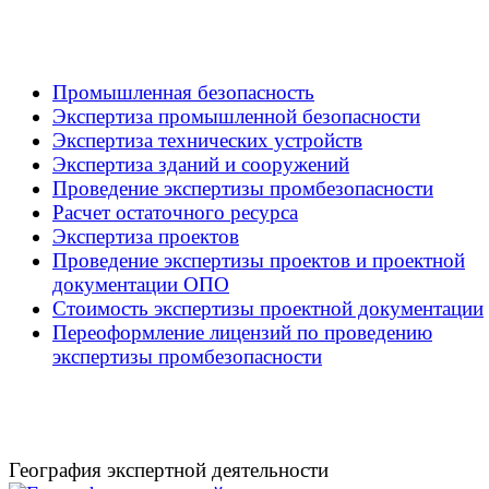
Промышленная безопасность
Экспертиза промышленной безопасности
Экспертиза технических устройств
Экспертиза зданий и сооружений
Проведение экспертизы промбезопасности
Расчет остаточного ресурса
Экспертиза проектов
Проведение экспертизы проектов и проектной
документации ОПО
Стоимость экспертизы проектной документации
Переоформление лицензий по проведению
экспертизы промбезопасности
География экспертной деятельности