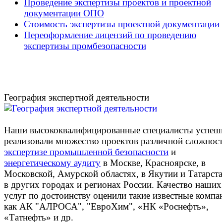
Проведение экспертизы проектов и проектной
документации ОПО
Стоимость экспертизы проектной документации
Переоформление лицензий по проведению
экспертизы промбезопасности
География экспертной деятельности
Наши высококвалифицированные специалисты успеш
реализовали множество проектов различной сложнос
экспертизе промышленной безопасности
и
энергетическому аудиту
в Москве, Красноярске, в
Московской, Амурской областях, в Якутии и Татарста
в других городах и регионах России. Качество наших
услуг по достоинству оценили такие известные компа
как АК "АЛРОСА", "ЕвроХим", «НК «Роснефть»,
«Татнефть» и др.