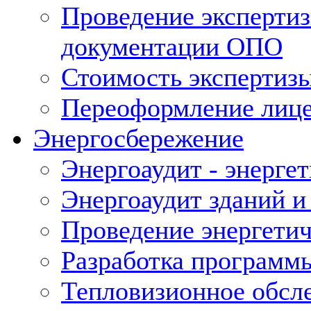
Проведение экспертиз
документации ОПО
Стоимость экспертиз
Переоформление лице
Энергосбережение
Энергоаудит - энерге
Энергоаудит зданий и
Проведение энергетич
Разработка программ
Тепловизионное обсл