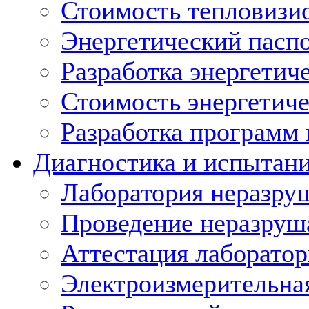
Стоимость тепловизи
Энергетический пасп
Разработка энергетич
Стоимость энергетиче
Разработка программ
Диагностика и испытан
Лаборатория неразру
Проведение неразруш
Аттестация лаборато
Электроизмерительна