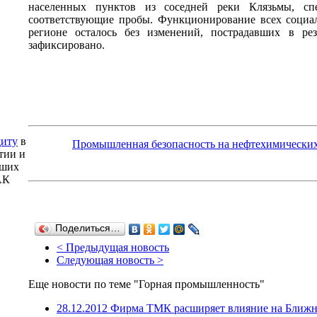
населенных пунктов из соседней реки Клязьмы, сп
соответствующие пробы. Функционирование всех социа
регионе осталось без изменений, пострадавших в рез
зафиксировано.
диту
в
Промышленная безопасность на нефтехимически
тии и
аших
АК
Поделиться…
< Предыдущая новость
Следующая новость >
Еще новости по теме "Горная промышленность"
28.12.2012 Фирма ТМК расширяет влияние на Ближн