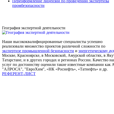
Переоформление лицензий по проведению экспертизы
промбезопасности
География экспертной деятельности
Наши высококвалифицированные специалисты успешно
реализовали множество проектов различной сложности по
экспертизе промышленной безопасности
и
энергетическому ау
Москве, Красноярске, в Московской, Амурской областях, в Яку
Татарстане, и в других городах и регионах России. Качество н
услуг по достоинству оценили такие известные компании как 
"АЛРОСА", "ЕвроХим", «НК «Роснефть», «Татнефть» и др.
РЕФЕРЕНТ-ЛИСТ