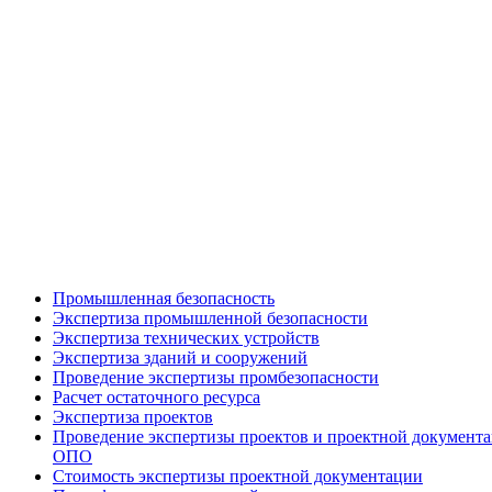
Промышленная безопасность
Экспертиза промышленной безопасности
Экспертиза технических устройств
Экспертиза зданий и сооружений
Проведение экспертизы промбезопасности
Расчет остаточного ресурса
Экспертиза проектов
Проведение экспертизы проектов и проектной документ
ОПО
Стоимость экспертизы проектной документации