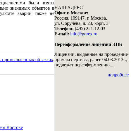
ециалистами были взяты
НАШ АДРЕС
льно значимых объектов в
Офис в Москве:
ультате аварии также не
Россия, 109147, г. Москва,
ул. Обручева, д. 23, корп. 3
Телефон:
(495) 221-12-03
E-mail:
info@gorex.ru
Переоформление лицензий ЭПБ
Лицензии, выданные на проведение
х промышленных объектах
.
промэкспертизы, ранее 04.03.2013г.,
подлежат переоформлению...
подробнее
ем Востоке