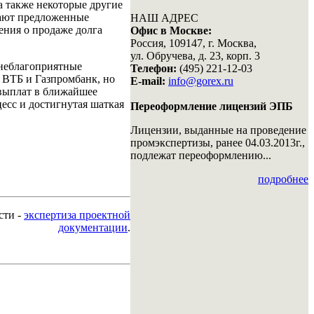
а также некоторые другие
вают предложенные
НАШ АДРЕС
ения о продаже долга
Офис в Москве:
Россия, 109147, г. Москва,
ул. Обручева, д. 23, корп. 3
 неблагоприятные
Телефон:
(495) 221-12-03
 ВТБ и Газпромбанк, но
E-mail:
info@gorex.ru
 выплат в ближайшее
есс и достигнутая шаткая
Переоформление лицензий ЭПБ
Лицензии, выданные на проведение
промэкспертизы, ранее 04.03.2013г.,
подлежат переоформлению...
подробнее
сти -
экспертиза проектной
документации
.