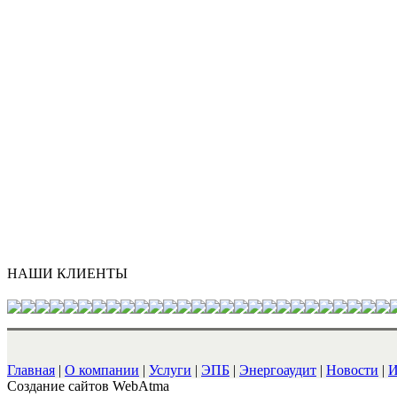
НАШИ КЛИЕНТЫ
Главная
|
О компании
|
Услуги
|
ЭПБ
|
Энергоаудит
|
Новости
|
И
Cоздание сайтов WebAtma