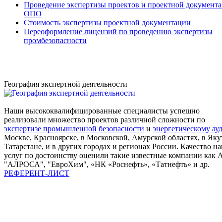
Проведение экспертизы проектов и проектной документ
ОПО
Стоимость экспертизы проектной документации
Переоформление лицензий по проведению экспертизы
промбезопасности
География экспертной деятельности
Наши высококвалифицированные специалисты успешно
реализовали множество проектов различной сложности по
экспертизе промышленной безопасности
и
энергетическому ау
Москве, Красноярске, в Московской, Амурской областях, в Яку
Татарстане, и в других городах и регионах России. Качество н
услуг по достоинству оценили такие известные компании как 
"АЛРОСА", "ЕвроХим", «НК «Роснефть», «Татнефть» и др.
РЕФЕРЕНТ-ЛИСТ