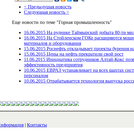
< Предыдущая новость
Следующая новость >
Еще новости по теме "Горная промышленность"
16.06.2015 На руднике Таймырский добыта 80-ти ми
16.06.2015 На Стойленском ГОКе расширяются мощ
материалов и оборудования
15.06.2015 Роснефть откладывает проекты бурения н
15.06.2015 Цены на нефть прекратили свой рост
11.06.2015 Инициатива сотрудников Алтай-Кокс поз
эффективность предприятия
10.06.2015 ЕВРАЗ устанавливает на всех шахтах сист
персоналом
10.06.2015 Отрабатывается технология выпуска росс
нформация
|
Контакты