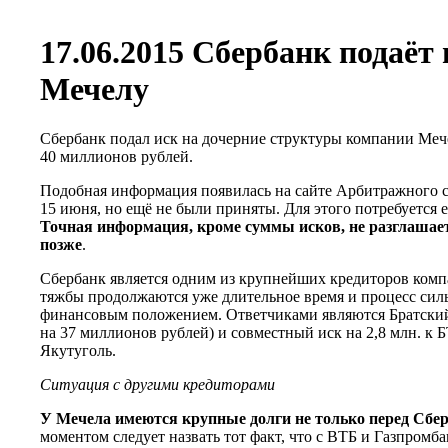
17.06.2015 Сбербанк подаёт
Мечелу
Сбербанк подал иск на дочерние структуры компании Мече
40 миллионов рублей.
Подобная информация появилась на сайте Арбитражного 
15 июня, но ещё не были приняты. Для этого потребуется 
Точная информация, кроме суммы исков, не разглашает
позже
.
Сбербанк является одним из крупнейших кредиторов ком
тяжбы продолжаются уже длительное время и процесс сил
финансовым положением. Ответчиками являются Братский
на 37 миллионов рублей) и совместный иск на 2,8 млн. к 
Якутуголь.
Ситуация с другими кредиторами
У Мечела имеются крупные долги не только перед Сбе
моментом следует назвать тот факт, что с ВТБ и Газпромб