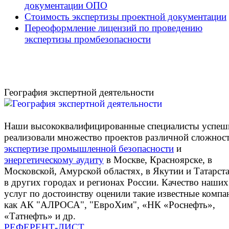
документации ОПО
Стоимость экспертизы проектной документации
Переоформление лицензий по проведению
экспертизы промбезопасности
География экспертной деятельности
Наши высококвалифицированные специалисты успеш
реализовали множество проектов различной сложнос
экспертизе промышленной безопасности
и
энергетическому аудиту
в Москве, Красноярске, в
Московской, Амурской областях, в Якутии и Татарста
в других городах и регионах России. Качество наших
услуг по достоинству оценили такие известные компа
как АК "АЛРОСА", "ЕвроХим", «НК «Роснефть»,
«Татнефть» и др.
РЕФЕРЕНТ-ЛИСТ