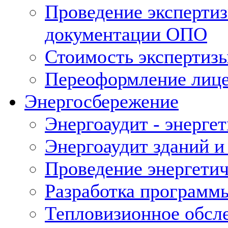
Проведение экспертиз
документации ОПО
Стоимость экспертиз
Переоформление лице
Энергосбережение
Энергоаудит - энерге
Энергоаудит зданий и
Проведение энергетич
Разработка программ
Тепловизионное обсл