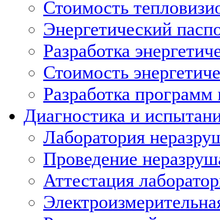
Стоимость тепловизи
Энергетический пасп
Разработка энергетич
Стоимость энергетиче
Разработка программ
Диагностика и испытан
Лаборатория неразру
Проведение неразруш
Аттестация лаборато
Электроизмерительна